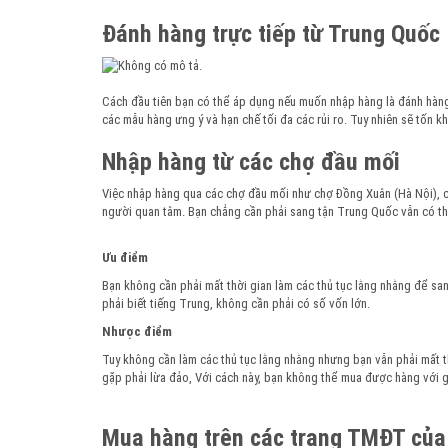
Đánh hàng trực tiếp từ Trung Quốc
Cách đầu tiên bạn có thể áp dụng nếu muốn nhập hàng là đánh hàng
các mẫu hàng ưng ý và hạn chế tối đa các rủi ro. Tuy nhiên sẽ tốn kh
Nhập hàng từ các chợ đầu mối
Việc nhập hàng qua các chợ đầu mối như chợ Đồng Xuân (Hà Nội), 
người quan tâm. Bạn chẳng cần phải sang tận Trung Quốc vẫn có th
Ưu điểm
Bạn không cần phải mất thời gian làm các thủ tục lằng nhằng để s
phải biết tiếng Trung, không cần phải có số vốn lớn.
Nhược điểm
Tuy không cần làm các thủ tục lằng nhằng nhưng bạn vẫn phải mất th
gặp phải lừa đảo, Với cách này, bạn không thể mua được hàng với 
Mua hàng trên các trang TMĐT của