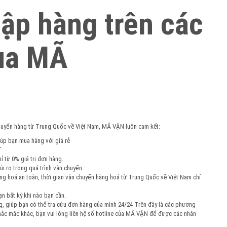
hập hàng trên các
ua MÃ
chuyển hàng từ Trung Quốc về Việt Nam, MÃ VẬN luôn cam kết:
úp bạn mua hàng với giá rẻ
ĐT
 từ 0% giá trị đơn hàng.
ủi ro trong quá trình vận chuyển.
àng hoá an toàn, thời gian vận chuyển hàng hoá từ Trung Quốc về Việt Nam chỉ
ạn bất kỳ khi nào bạn cần.
ng, giúp bạn có thể tra cứu đơn hàng của mình 24/24 Trên đây là các phương
thắc mắc khác, bạn vui lòng liên hệ số hotline của MÃ VẬN để được các nhân