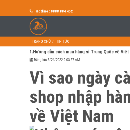
Hotline : 0888 884 452
TRANG CHỦ
TIN TỨC
1.Hướng dẫn cách mua hàng sỉ Trung Quốc về Việ
Đăng lúc 8/24/2022 9:03:57 AM
Vì sao ngày c
shop nhập hàn
về Việt Nam