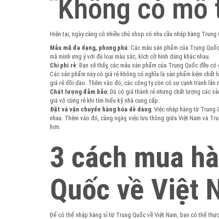
Hiện tại, ngày càng có nhiều chủ shop có nhu cầu nhập hàng Trung Q
Mẫu mã đa dạng, phong phú
: Các mẫu sản phẩm của Trung Quốc 
mà mình ưng ý với đủ loại màu sắc, kích cỡ hình dáng khác nhau.
Chi phí rẻ
: Bạn sẽ thấy, các mẫu sản phẩm của Trung Quốc đều có g
Các sản phẩm này có giá rẻ không có nghĩa là sản phẩm kém chất l
giá rẻ dồi dào. Thêm vào đó, các công ty còn có sự cạnh tranh lẫn 
Chất lượng đảm bảo
: Dù có giá thành rẻ nhưng chất lượng các 
giá vô cùng rẻ khi tìm hiểu kỹ nhà cung cấp.
Đặt và vận chuyển hàng hóa dễ dàng
: Việc nhập hàng từ Trung
nhau. Thêm vào đó, càng ngày, việc lưu thông giữa Việt Nam và Tr
hơn.
3 cách mua hà
Quốc về Việt
Để có thể nhập hàng sỉ từ Trung Quốc về Việt Nam, bạn có thể thực