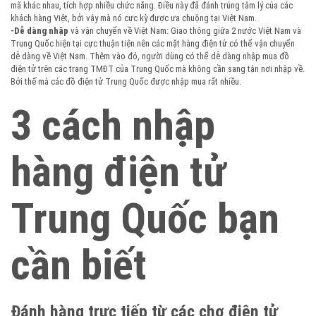
mã khác nhau, tích hợp nhiều chức năng. Điều này đã đánh trúng tâm lý của các
khách hàng Việt, bởi vậy mà nó cực kỳ được ưa chuộng tại Việt Nam.
-Dễ dàng nhập
và vận chuyển về Việt Nam: Giao thông giữa 2 nước Việt Nam và
Trung Quốc hiện tại cực thuận tiện nên các mặt hàng điện tử có thể vận chuyển
dễ dàng về Việt Nam. Thêm vào đó, người dùng có thể dễ dàng nhập mua đồ
điện tử trên các trang TMĐT của Trung Quốc mà không cần sang tận nơi nhập về.
Bởi thế mà các đồ điện tử Trung Quốc được nhập mua rất nhiều.
3 cách nhập
hàng điện tử
Trung Quốc bạn
cần biết
Đánh hàng trực tiếp từ các chợ điện tử