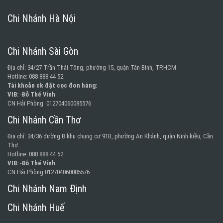
Chi Nhánh Hà Nội
Chi Nhánh Sài Gòn
Địa chỉ: 34/27 Trần Thái Tông, phường 15, quận Tân Bình, TP.HCM
Hotline: 088 888 44 52
Tài khoản ck đặt cọc đơn hàng:
VIB:
-
Đỗ Thế Vinh
CN Hải Phòng 012704060085576
Chi Nhánh Cần Thơ
Địa chỉ: 34/36 đường B khu chung cư 91B, phường An Khánh, quận Ninh kiều, Cần
Thơ
Hotline: 088 888 44 52
VIB:
-
Đỗ Thế Vinh
CN Hải Phòng 012704060085576
Chi Nhánh Nam Định
Chi Nhánh Huế