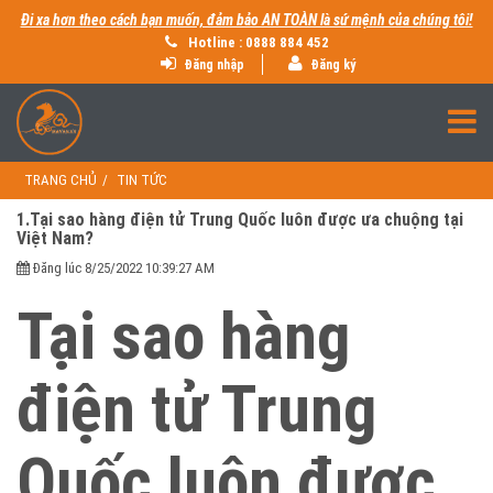
Đi xa hơn theo cách bạn muốn, đảm bảo AN TOÀN là sứ mệnh của chúng tôi!
Hotline : 0888 884 452
Đăng nhập
Đăng ký
TRANG CHỦ
TIN TỨC
1.Tại sao hàng điện tử Trung Quốc luôn được ưa chuộng tại
Việt Nam?
Đăng lúc 8/25/2022 10:39:27 AM
Tại sao hàng
điện tử Trung
Quốc luôn được