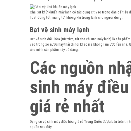
Chai xịt khử khuẩn máy lạnh có tác dụng xịt vào trong dàn để tiêu 
hoạt động tốt, mang tới không khí trong lành cho người dùng.
Bạt vệ sinh máy lạnh
Bạt vệ sinh điều hòa (túi trùm, túi che vệ sinh máy lạnh) là sản ph
vào trong xô nước hay thải đi nơi khác mà không làm ướt nền nhà. Gi
cho mình sản phẩm này dễ dàng.
Các nguồn nhậ
sinh máy điều
giá rẻ nhất
Dụng cụ vệ sinh máy điều hòa giá rẻ Trung Quốc được bán trên thị t
nguồn sau đây: