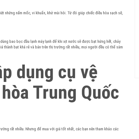
diệt những nấm mốc, vi khuẩn, khử mùi hôi. Từ đó giúp chiếc điều hòa sạch sẽ,
ẩm dùng bao bọc đầu lạnh máy lạnh để khi xịt nước sẽ được bạt hứng hết, chảy
á thành bạt khá rẻ và bán trên thị trường rất nhiều, mọi người đều có thể sắm
p dụng cụ vệ
 hòa Trung Quốc
rường rất nhiều. Nhưng để mua với giá tốt nhất, các bạn nên tham khảo các