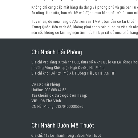
Không chỉ cung cấp mặt hàng đa dạng và phong phú và giá bán lại cò
ăn uống. Hơn nữa, bạn có thể chủ động mua hàng bất cứ lúc nào mì
Tuy nhiên, để mua hàng được trên sàn TMĐT, bạn cần có tài khoản 
Trung Quốc. Bên cạnh đó, không phải shop bán dụng cụ vệ sinh nào 
nên nếu không có kinh nghiệm tìm hiểu thì bạn rất dễ mua phải hàn
Chi Nhánh Hải Phòng
Địa chỉ VP: Tầng 3, toà nhà GC, thửa số 6 khu B3 lô 6B Lê Hồng Pho
phường Đông Khê, quận Ngô Quyền, Hải Phòng
Địa chỉ kho: Số 124 Phú Xá, P.Đông Hảỉ , Q.Hải An, HP
Cơ sở : Hải Phòng
Hotline: 088 888 44 52
Tài khoản ck đặt cọc đơn hàng:
VIB:
-
Đỗ Thế Vinh
CN Hải Phòng 012704060085576
Chi Nhánh Buôn Mê Thuột
Địa chỉ: 119 Lê Thánh Tông , Buôn Mê Thuột