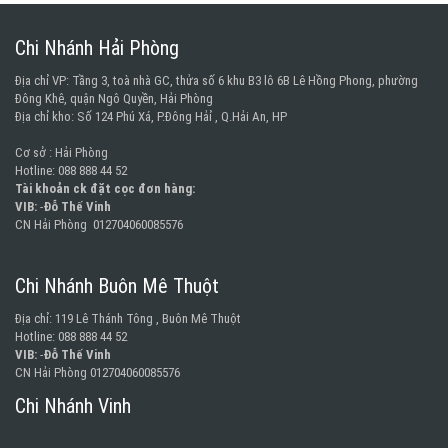
Chi Nhánh Hải Phòng
Địa chỉ VP: Tầng 3, toà nhà GC, thửa số 6 khu B3 lô 6B Lê Hồng Phong, phường
Đông Khê, quận Ngô Quyền, Hải Phòng
Địa chỉ kho: Số 124 Phú Xá, P.Đông Hảỉ , Q.Hải An, HP
Cơ sở : Hải Phòng
Hotline: 088 888 44 52
Tài khoản ck đặt cọc đơn hàng:
VIB:
-
Đỗ Thế Vinh
CN Hải Phòng 012704060085576
Chi Nhánh Buôn Mê Thuột
Địa chỉ: 119 Lê Thánh Tông , Buôn Mê Thuột
Hotline: 088 888 44 52
VIB:
-
Đỗ Thế Vinh
CN Hải Phòng 012704060085576
Chi Nhánh Vinh