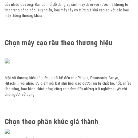
của nhiều quý ông. Bạn có thể dễ dàng vệ sinh máy dưới vòi nước mà không lo
tình trạng hỏng hóc. Tuy nhiên, loại máy này có mức giá khá cao so với các loại
máy thông thường khác.
Chọn máy cạo râu theo thương hiệu
Một số thương hiệu nổi tiếng phải kể đến như Philips, Panasonic, Sanyo,
Hitachi,... với nhiều ưu điểm nổi bật như lưỡi dao được làm từ chất liệu tốt, nhiều
tính năng, bảo hành chính hãng cũng như đem đến những trải nghiệm tuyệt vời
cho người sử dụng.
Chọn theo phân khúc giá thành