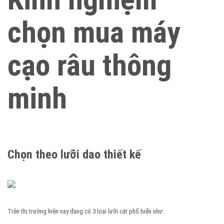
chọn mua máy
cạo râu thông
minh
Chọn theo lưỡi dao thiết kế
Trên thị trường hiện nay đang có 3 loại lưỡi cắt phổ biến như: