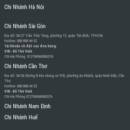
Chi Nhánh Hà Nội
Chi Nhánh Sài Gòn
Địa chỉ: 34/27 Trần Thái Tông, phường 15, quận Tân Bình, TP.HCM
Hotline: 088 888 44 52
Tài khoản ck đặt cọc đơn hàng:
VIB:
-
Đỗ Thế Vinh
CN Hải Phòng 012704060085576
Chi Nhánh Cần Thơ
Địa chỉ: 34/36 đường B khu chung cư 91B, phường An Khánh, quận Ninh kiều, Cần
Thơ
Hotline: 088 888 44 52
VIB:
-
Đỗ Thế Vinh
CN Hải Phòng 012704060085576
Chi Nhánh Nam Định
Chi Nhánh Huế