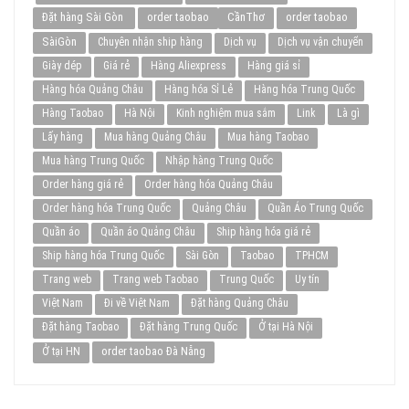
Đặt hàng Sài Gòn
order taobao
CầnThơ
order taobao
SàiGòn
Chuyên nhận ship hàng
Dịch vụ
Dịch vụ vận chuyển
Giày dép
Giá rẻ
Hàng Aliexpress
Hàng giá sỉ
Hàng hóa Quảng Châu
Hàng hóa Sỉ Lẻ
Hàng hóa Trung Quốc
Hàng Taobao
Hà Nội
Kinh nghiệm mua sắm
Link
Là gì
Lấy hàng
Mua hàng Quảng Châu
Mua hàng Taobao
Mua hàng Trung Quốc
Nhập hàng Trung Quốc
Order hàng giá rẻ
Order hàng hóa Quảng Châu
Order hàng hóa Trung Quốc
Quảng Châu
Quần Áo Trung Quốc
Quần áo
Quần áo Quảng Châu
Ship hàng hóa giá rẻ
Ship hàng hóa Trung Quốc
Sài Gòn
Taobao
TPHCM
Trang web
Trang web Taobao
Trung Quốc
Uy tín
Việt Nam
Đi về Việt Nam
Đặt hàng Quảng Châu
Đặt hàng Taobao
Đặt hàng Trung Quốc
Ở tại Hà Nội
order taobao Đà Nẵng
Ở tại HN